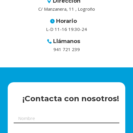
Dirección
C/ Manzanera, 11 , Logroño
Horario
L-D 11-16 19:30-24
Llámanos
941 721 239
¡Contacta con nosotros!