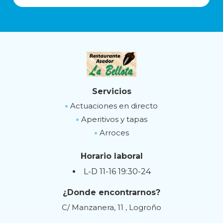
Servicios
Actuaciones en directo
Aperitivos y tapas
Arroces
Horario laboral
L-D 11-16 19:30-24
¿Donde encontrarnos?
C/ Manzanera, 11 , Logroño